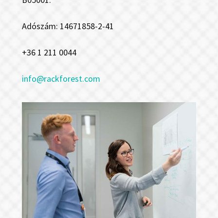
Adószám: 14671858-2-41
+36 1 211 0044
info@rackforest.com