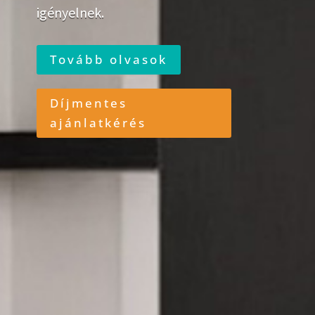
igényelnek.
Tovább olvasok
Díjmentes
ajánlatkérés