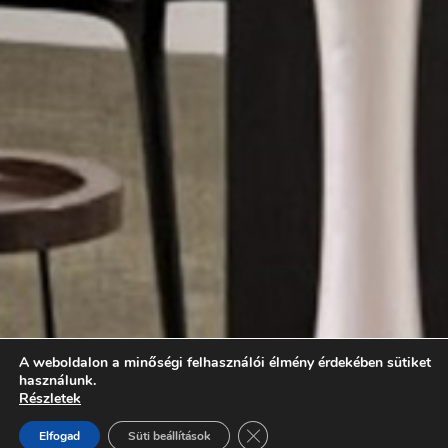
A weboldalon a minőségi felhasználói élmény érdekében sütiket
használunk.
Részletek
Close GDPR Cookie Banner
Elfogad
Süti beállítások