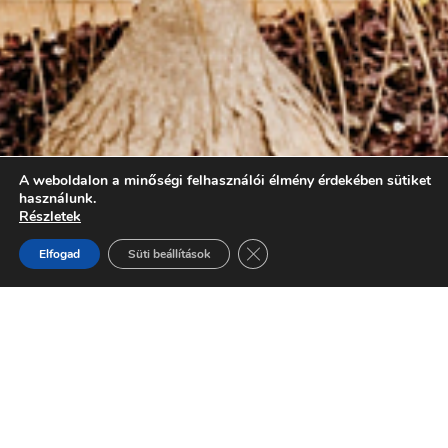
A weboldalon a minőségi felhasználói élmény érdekében sütiket
használunk.
Részletek
Close GDPR Cookie Banner
Elfogad
Süti beállítások